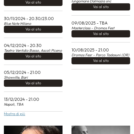
lungomare Dalmazia snc
Vai al sito
Vai al sito
30/11/2024 - 20.30/23.00
09/08/2025 - TBA
Blue Note Milano
Masterclass - Dromos Fest
Vai al sito
Vai al sito
04/12/2024 - 20.30
10/08/2025 - 21.00
Teatro Ventidio Basso, Ascoli Piceno
Dromos Fesr - Parco Tadasuni (OR)
Vai al sito
Vai al sito
05/12/2024 - 21.00
Showville, Bari
Vai al sito
13/12/2024 - 21.00
Napoli, TBA
Mostra di più