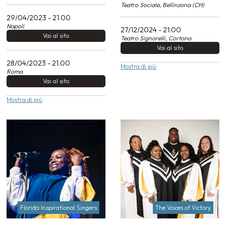
Teatro Sociale, Bellinzona (CH)
29/04/2023 - 21.00
Napoli
27/12/2024 - 21.00
Vai al sito
Teatro Signorelli, Cortona
Vai al sito
28/04/2023 - 21.00
Mostra di più
Roma
Vai al sito
Mostra di più
Florida Inspirational Singers
The Voices of Victory