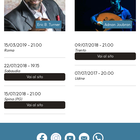
Eric B. Turner
Adnan Joubran
15/03/2019 - 21.00
09/07/2018 - 21.00
Roma
Trento
Vai al sito
22/07/2018 - 19.15
Sabaudia
07/07/2017 - 20.00
Vai al sito
Udine
15/07/2018 - 21.00
Spina (PG)
Vai al sito