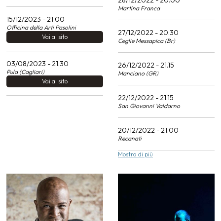
28/12/2022 - 20.00
Martina Franca
15/12/2023 - 21.00
Officina della Arti Pasolini
27/12/2022 - 20.30
Vai al sito
Ceglie Messapica (Br)
03/08/2023 - 21.30
26/12/2022 - 21.15
Pula (Cagliari)
Manciano (GR)
Vai al sito
22/12/2022 - 21.15
San Giovanni Valdarno
20/12/2022 - 21.00
Recanati
Mostra di più