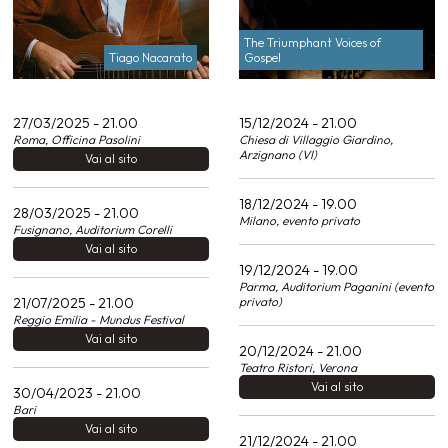
The Triumphant Voices of
Tiago Nacarato
Gospel
27/03/2025 - 21.00
15/12/2024 - 21.00
Roma, Officina Pasolini
Chiesa di Villaggio Giardino,
Arzignano (VI)
Vai al sito
18/12/2024 - 19.00
28/03/2025 - 21.00
Milano, evento privato
Fusignano, Auditorium Corelli
Vai al sito
19/12/2024 - 19.00
Parma, Auditorium Paganini (evento
21/07/2025 - 21.00
privato)
Reggio Emilia - Mundus Festival
Vai al sito
20/12/2024 - 21.00
Teatro Ristori, Verona
Vai al sito
30/04/2023 - 21.00
Bari
Vai al sito
21/12/2024 - 21.00