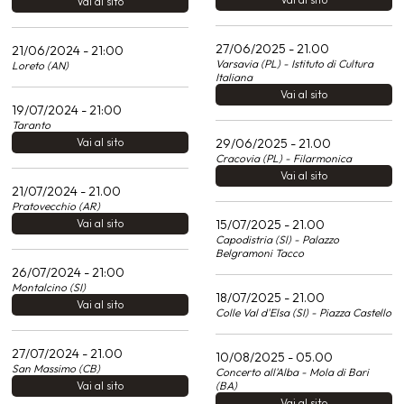
Vai al sito
27/06/2025 - 21.00
21/06/2024 - 21:00
Varsavia (PL) - Istituto di Cultura
Loreto (AN)
Italiana
Vai al sito
19/07/2024 - 21:00
Taranto
Vai al sito
29/06/2025 - 21.00
Cracovia (PL) - Filarmonica
Vai al sito
21/07/2024 - 21.00
Pratovecchio (AR)
Vai al sito
15/07/2025 - 21.00
Capodistria (Sl) - Palazzo
Belgramoni Tacco
26/07/2024 - 21:00
Montalcino (SI)
18/07/2025 - 21.00
Vai al sito
Colle Val d'Elsa (SI) - Piazza Castello
27/07/2024 - 21.00
10/08/2025 - 05.00
San Massimo (CB)
Concerto all'Alba - Mola di Bari
Vai al sito
(BA)
Vai al sito