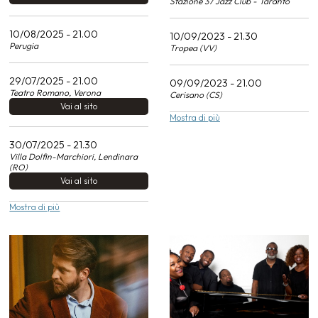
Stazione 37 Jazz Club - Taranto
10/08/2025 - 21.00
10/09/2023 - 21.30
Perugia
Tropea (VV)
29/07/2025 - 21.00
09/09/2023 - 21.00
Teatro Romano, Verona
Cerisano (CS)
Vai al sito
Mostra di più
30/07/2025 - 21.30
Villa Dolfin-Marchiori, Lendinara
(RO)
Vai al sito
Mostra di più