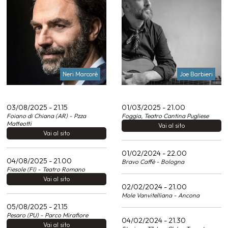
Neri Marcorè
Joe Barbieri
03/08/2025 - 21.15
01/03/2025 - 21.00
Foiano di Chiana (AR) - Pzza
Foggia, Teatro Cantina Pugliese
Matteotti
Vai al sito
Vai al sito
01/02/2024 - 22.00
04/08/2025 - 21.00
Bravo Caffè - Bologna
Fiesole (FI) - Teatro Romano
Vai al sito
02/02/2024 - 21.00
Mole Vanvitelliana - Ancona
05/08/2025 - 21.15
Pesaro (PU) - Parco Mirafiore
04/02/2024 - 21.30
Vai al sito