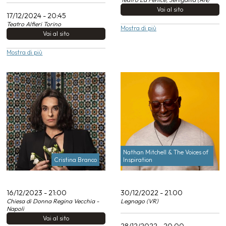
Vai al sito
17/12/2024 - 20:45
Teatro Alfieri Torino
Mostra di più
Vai al sito
Mostra di più
Nathan Mitchell & The Voices of
Cristina Branco
Inspiration
16/12/2023 - 21:00
30/12/2022 - 21.00
Chiesa di Donna Regina Vecchia -
Legnago (VR)
Napoli
Vai al sito