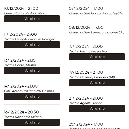
10/12/2024 - 21.00
07/12/2024 - 17.00
Centro Culturale Aldo Moro
Chiesa di San Rocco, Morcote (CH)
Vai al sito
08/12/2024 - 17.00
Chiesa di San Lorenzo, Losone (CH)
11/12/2024 - 21:00
Teatro EuropAuditorium Bologna
Vai al sito
18/12/2024 - 21.00
Teatro Pacini, Fucecchio
Vai al sito
13/12/2024 - 21.15
Teatro Corso, Mestre
Vai al sito
19/12/2024 - 21.00
Teatro Galleria, Legnano (MI)
Vai al sito
14/12/2024 - 21.00
CMP Arena Bassano del Grappa
Vai al sito
21/12/2024 - 21.00
Teatro Agnelli, Torino
Vai al sito
16/12/2024 - 20:30
Teatro Nazionale Milano
Vai al sito
25/12/2024 - 17.00
Teatro La Fenice, Senigallia (AN)