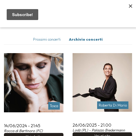
Concerti
Home
Prossimi concerti
Archivio concerti
Artisti
Concerti
Contatti
News
Roberta Di Mario
Tosca
26/06/2025 - 21.00
14/06/2024 - 21:45
Lodz (PL) - Palazzo Biedermann
Rocca di Bertinoro (FC)
Vai al sito