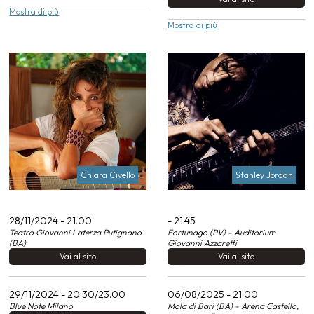
Mostra di più
Mostra di più
Chiara Civello
Stanley Jordan
28/11/2024 - 21.00
- 21.45
Teatro Giovanni Laterza Putignano
Fortunago (PV) - Auditorium
(BA)
Giovanni Azzaretti
Vai al sito
Vai al sito
29/11/2024 - 20.30/23.00
06/08/2025 - 21.00
Blue Note Milano
Mola di Bari (BA) - Arena Castello,