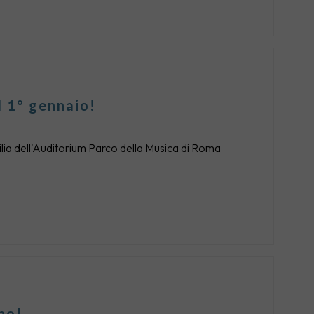
l 1° gennaio!
ilia dell'Auditorium Parco della Musica di Roma
no!