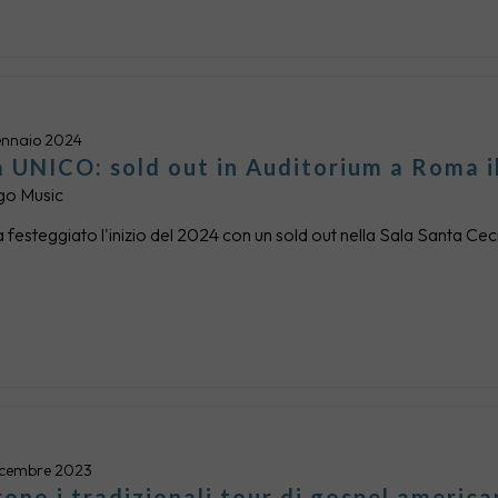
ennaio 2024
 UNICO: sold out in Auditorium a Roma i
go Music
 festeggiato l'inizio del 2024 con un sold out nella Sala Santa Cec
dicembre 2023
rono i tradizionali tour di gospel america